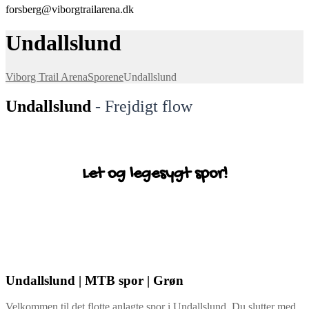
forsberg@viborgtrailarena.dk
Undallslund
Viborg Trail Arena
Sporene
Undallslund
Undallslund
- Frejdigt flow
Let og legesygt spor!
Undallslund | MTB spor | Grøn
Velkommen til det flotte anlagte spor i Undallslund. Du slutter med