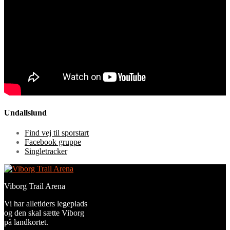
Undallslund
Find vej til sporstart
Facebook gruppe
Singletracker
Viborg Trail Arena
Vi har alletiders legeplads
og den skal sætte Viborg
på landkortet.